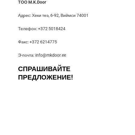
ТОО M.K.Door
Адрес: Хеки теэ, 6-92, Виймси 74001
Телефон: +372 5018424
Факс: +372 6214775
Э-почта: info@mkdoor.ee
СПРАШИВАЙТЕ
ПРЕДЛОЖЕНИЕ!