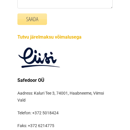
Tutvu järelmaksu võimalusega
Safedoor OÜ
Aadress: Kaluri Tee 3, 74001, Haabneeme, Viimsi
Vald
Telefon: +372 5018424
Faks: +372 6214775