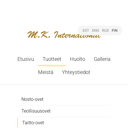
EST
ENG
RUS
FIN
Etusivu
Tuotteet
Huolto
Galleria
Meistä
Yhteystiedot
Nosto-ovet
Teollisuusovet
Taitto-ovet