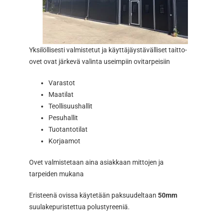
Yksilöllisesti valmistetut ja käyttäjäystävälliset taitto-
ovet ovat järkevä valinta useimpiin ovitarpeisiin
Varastot
Maatilat
Teollisuushallit
Pesuhallit
Tuotantotilat
Korjaamot
Ovet valmistetaan aina asiakkaan mittojen ja
tarpeiden mukana
Eristeenä ovissa käytetään paksuudeltaan
50mm
suulakepuristettua polustyreeniä.