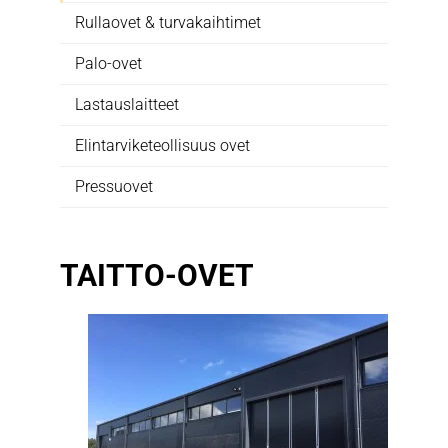
Rullaovet & turvakaihtimet
Palo-ovet
Lastauslaitteet
Elintarviketeollisuus ovet
Pressuovet
TAITTO-OVET