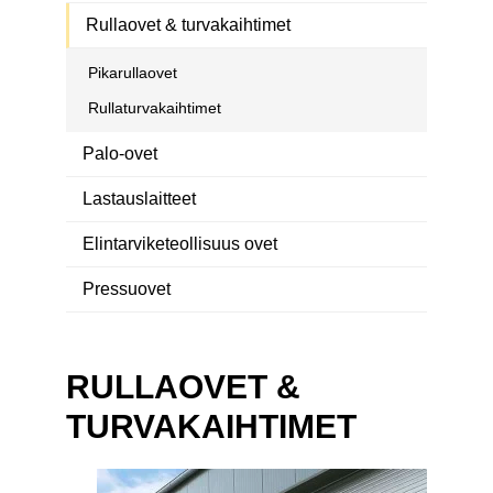
Rullaovet & turvakaihtimet
Pikarullaovet
Rullaturvakaihtimet
Palo-ovet
Lastauslaitteet
Elintarviketeollisuus ovet
Pressuovet
RULLAOVET &
TURVAKAIHTIMET