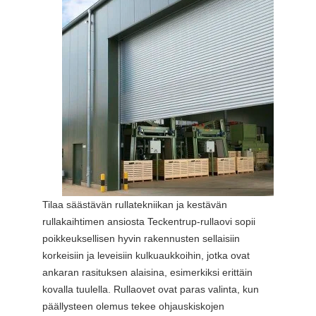
Tilaa säästävän rullatekniikan ja kestävän
rullakaihtimen ansiosta Teckentrup-rullaovi sopii
poikkeuksellisen hyvin rakennusten sellaisiin
korkeisiin ja leveisiin kulkuaukkoihin, jotka ovat
ankaran rasituksen alaisina, esimerkiksi erittäin
kovalla tuulella. Rullaovet ovat paras valinta, kun
päällysteen olemus tekee ohjauskiskojen