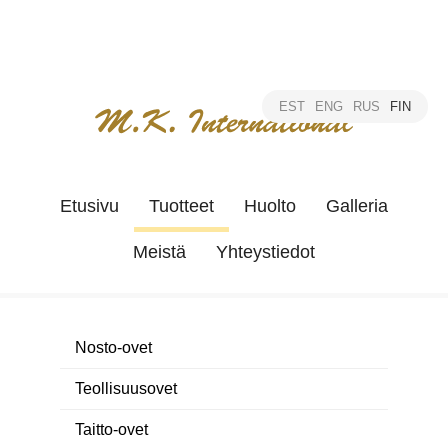
EST
ENG
RUS
FIN
Etusivu
Tuotteet
Huolto
Galleria
Meistä
Yhteystiedot
Nosto-ovet
Teollisuusovet
Taitto-ovet