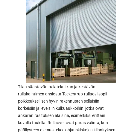
Tilaa säästävän rullatekniikan ja kestävän
rullakaihtimen ansiosta Teckentrup-rullaovi sopii
poikkeuksellisen hyvin rakennusten sellaisiin
korkeisiin ja leveisiin kulkuaukkoihin, jotka ovat
ankaran rasituksen alaisina, esimerkiksi erittäin
kovalla tuulella. Rullaovet ovat paras valinta, kun
päällysteen olemus tekee ohjauskiskojen kiinnityksen