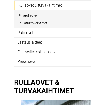
Rullaovet & turvakaihtimet
Pikarullaovet
Rullaturvakaihtimet
Palo-ovet
Lastauslaitteet
Elintarviketeollisuus ovet
Pressuovet
RULLAOVET &
TURVAKAIHTIMET