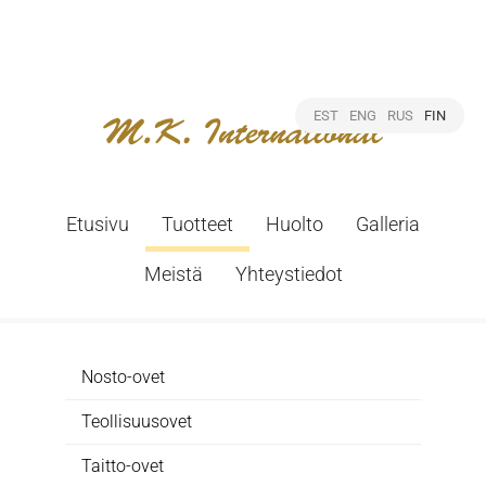
EST
ENG
RUS
FIN
Etusivu
Tuotteet
Huolto
Galleria
Meistä
Yhteystiedot
Nosto-ovet
Teollisuusovet
Taitto-ovet