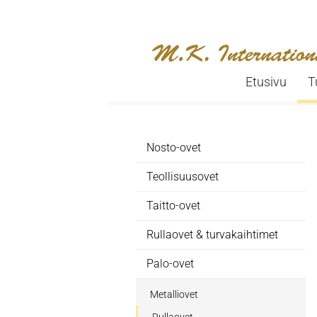
Etusivu
T
Nosto-ovet
Teollisuusovet
Taitto-ovet
Rullaovet & turvakaihtimet
Palo-ovet
Metalliovet