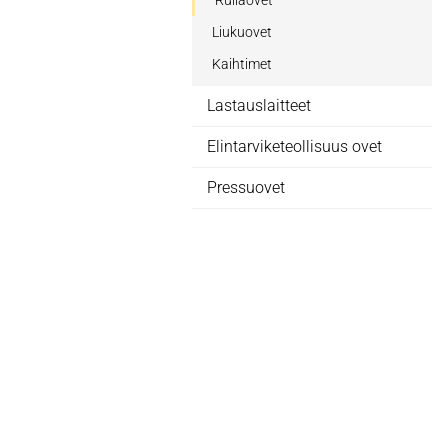
Rullaovet
Liukuovet
Kaihtimet
Lastauslaitteet
Elintarviketeollisuus ovet
Pressuovet