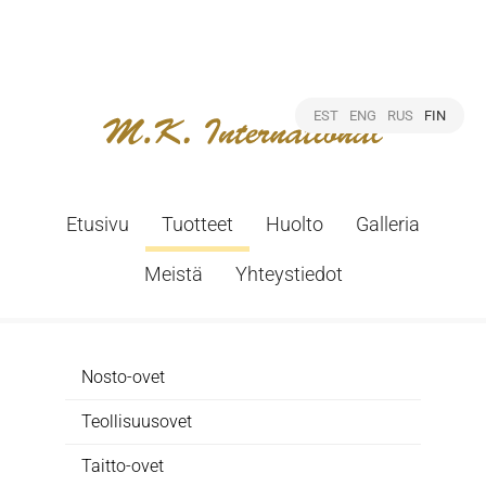
EST
ENG
RUS
FIN
Etusivu
Tuotteet
Huolto
Galleria
Meistä
Yhteystiedot
Nosto-ovet
Teollisuusovet
Taitto-ovet