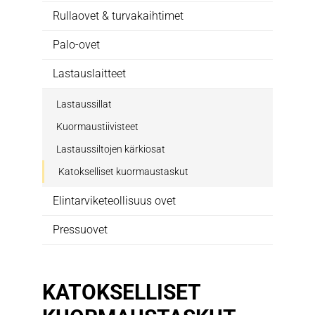
Rullaovet & turvakaihtimet
Palo-ovet
Lastauslaitteet
Lastaussillat
Kuormaustiivisteet
Lastaussiltojen kärkiosat
Katokselliset kuormaustaskut
Elintarviketeollisuus ovet
Pressuovet
KATOKSELLISET